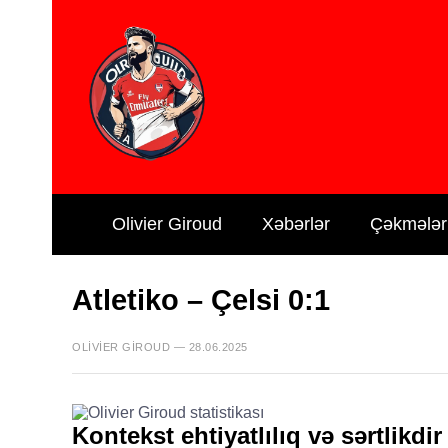
Olivier Giroud
Xəbərlər
Çəkmələr
Atletiko – Çelsi 0:1
OLIVIER GIROUD — 28.06.2025
Kontekst ehtiyatlılıq və sərtlikdir